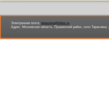
Электронная почта:
tarasovka@inbox.ru
Адрес:
Московская область, Пушкинский район, село Тарасовка, 