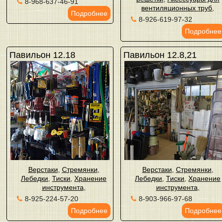
8-968-637-46-91
вентиляционных труб
,
Подробнее
8-926-619-97-32
Подробнее
Павильон 12.18
Павильон 12.8,21
Верстаки
,
Стремянки
,
Верстаки
,
Стремянки
,
Лебедки
,
Тиски
,
Хранение
Лебедки
,
Тиски
,
Хранение
инструмента
,
инструмента
,
8-925-224-57-20
8-903-966-97-68
Подробнее
Подробнее