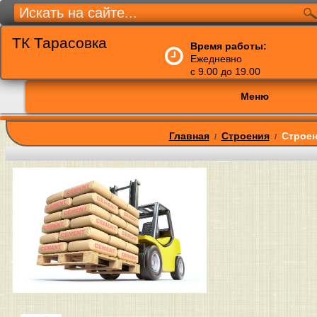
ТК Тарасовка
Время работы:
Ежедневно
с 9.00 до 19.00
Меню
Главная
Строения
Строен
/
/