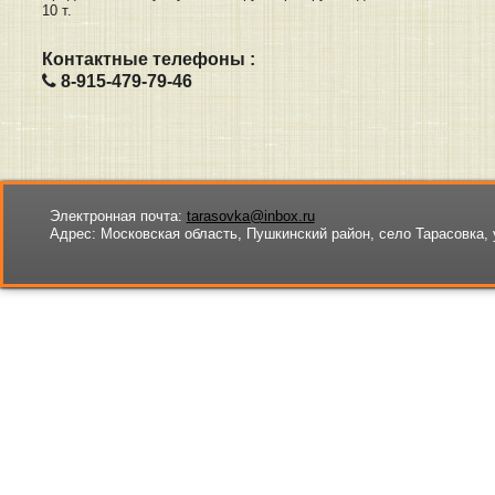
10 т.
Контактные телефоны :
8-915-479-79-46
Электронная почта:
tarasovka@inbox.ru
Адрес:
Московская область, Пушкинский район, село Тарасовка, 