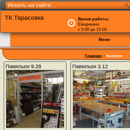
ТК Тарасовка
Время работы:
Ежедневно
с 9.00 до 19.00
Меню
Главная
Каталог
/
Павильон 9.28
Павильон 3.12