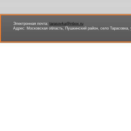
Электронная почта:
tarasovka@inbox.ru
Адрес:
Московская область, Пушкинский район, село Тарасовка, 