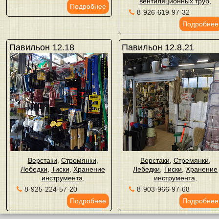
вентиляционных труб
,
Подробнее
8-926-619-97-32
Подробнее
Павильон 12.18
Павильон 12.8,21
Верстаки
,
Стремянки
,
Верстаки
,
Стремянки
,
Лебедки
,
Тиски
,
Хранение
Лебедки
,
Тиски
,
Хранение
инструмента
,
инструмента
,
8-925-224-57-20
8-903-966-97-68
Подробнее
Подробнее