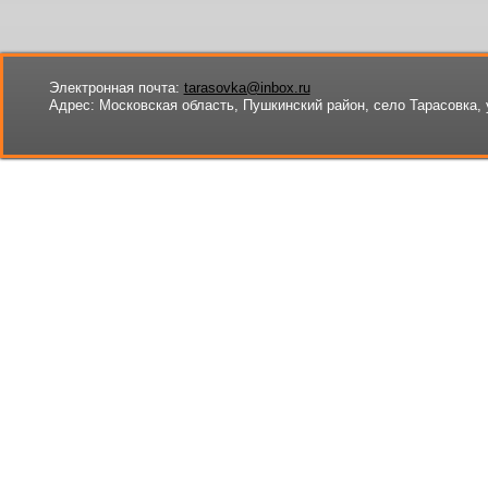
Электронная почта:
tarasovka@inbox.ru
Адрес:
Московская область, Пушкинский район, село Тарасовка, 