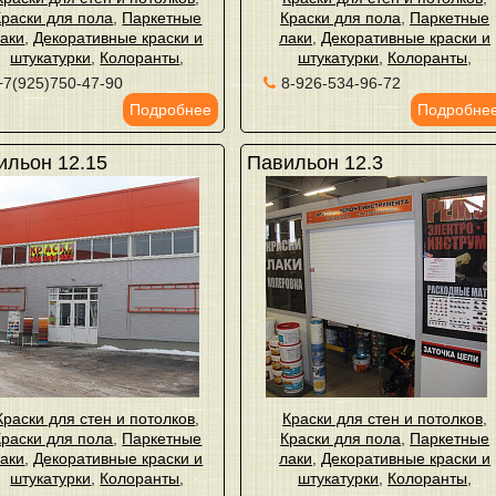
Краски для пола
,
Паркетные
Краски для пола
,
Паркетные
аки
,
Декоративные краски и
лаки
,
Декоративные краски и
штукатурки
,
Колоранты
,
штукатурки
,
Колоранты
,
+7(925)750-47-90
8-926-534-96-72
Подробнее
Подробне
ильон 12.15
Павильон 12.3
Краски для стен и потолков
,
Краски для стен и потолков
,
Краски для пола
,
Паркетные
Краски для пола
,
Паркетные
аки
,
Декоративные краски и
лаки
,
Декоративные краски и
штукатурки
,
Колоранты
,
штукатурки
,
Колоранты
,