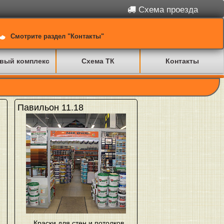
Схема проезда
Смотрите раздел "Контакты"
вый комплекс
Схема ТК
Контакты
Павильон 11.18
Краски для стен и потолков
,