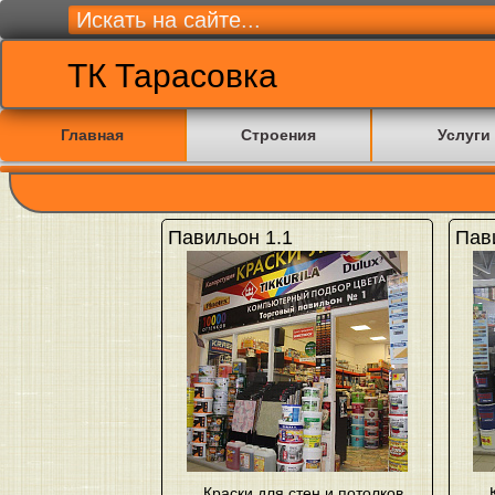
ТК Тарасовка
Главная
Строения
Услуги
Павильон 1.1
Пав
Краски для стен и потолков
,