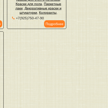
Краски для пола
,
Паркетные
лаки
,
Декоративные краски и
штукатурки
,
Колоранты
,
+7(925)750-47-90
е
Подробнее