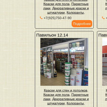
Краски для пола
,
Паркетные
лаки
,
Декоративные краски и
л
штукатурки
,
Колоранты
,
+7(925)750-47-90
Подробнее
Павильон 12.14
Пав
Краски для стен и потолков
,
Краски для пола
,
Паркетные
лаки
,
Декоративные краски и
л
штукатурки
,
Колоранты
,