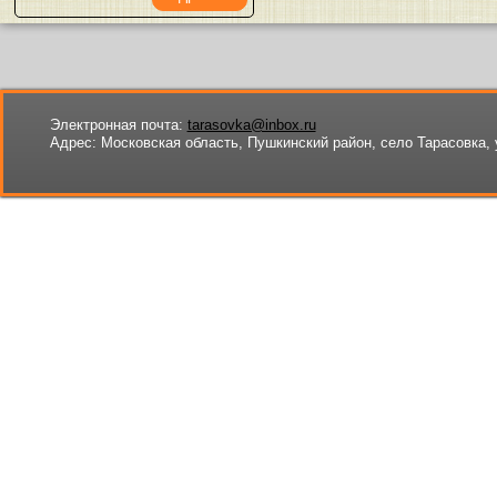
Электронная почта:
tarasovka@inbox.ru
Адрес:
Московская область, Пушкинский район, село Тарасовка, 