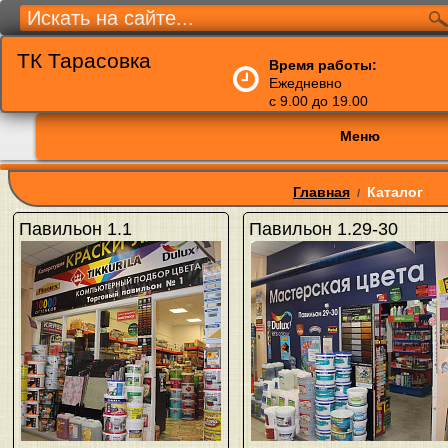
ТК Тарасовка
Время работы:
Ежедневно
с 9.00 до 19.00
Меню
Главная
Каталог
/
Павильон 1.1
Павильон 1.29-30