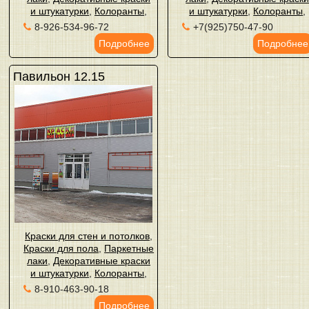
и штукатурки
,
Колоранты
,
и штукатурки
,
Колоранты
,
8-926-534-96-72
+7(925)750-47-90
Подробнее
Подробнее
Павильон 12.15
Краски для стен и потолков
,
Краски для пола
,
Паркетные
лаки
,
Декоративные краски
и штукатурки
,
Колоранты
,
8-910-463-90-18
Подробнее