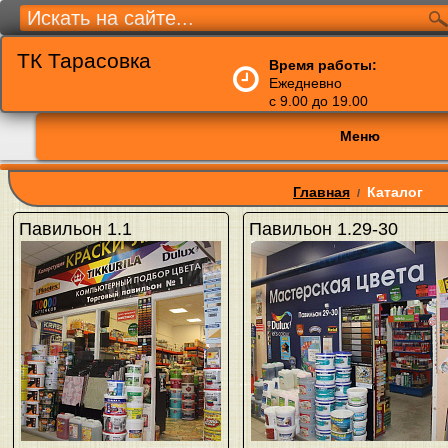
ТК Тарасовка
Время работы:
Ежедневно
с 9.00 до 19.00
Меню
Главная
Каталог
/
Павильон 1.1
Павильон 1.29-30