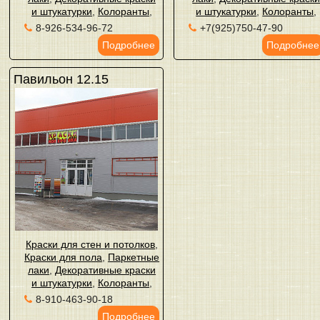
и штукатурки
,
Колоранты
,
и штукатурки
,
Колоранты
,
8-926-534-96-72
+7(925)750-47-90
Подробнее
Подробнее
Павильон 12.15
Краски для стен и потолков
,
Краски для пола
,
Паркетные
лаки
,
Декоративные краски
и штукатурки
,
Колоранты
,
8-910-463-90-18
Подробнее