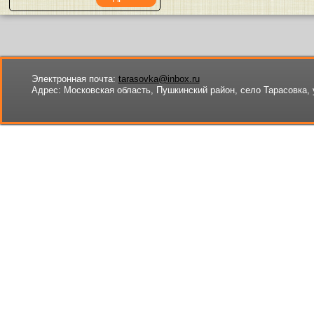
Электронная почта:
tarasovka@inbox.ru
Адрес:
Московская область, Пушкинский район, село Тарасовка, 