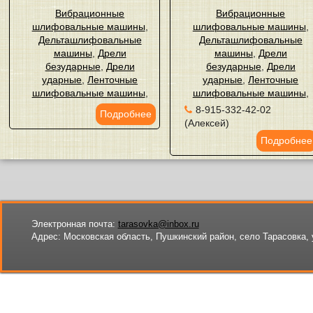
Вибрационные
Вибрационные
шлифовальные машины
,
шлифовальные машины
,
Дельташлифовальные
Дельташлифовальные
машины
,
Дрели
машины
,
Дрели
безударные
,
Дрели
безударные
,
Дрели
ударные
,
Ленточные
ударные
,
Ленточные
шлифовальные машины
,
шлифовальные машины
,
8-915-332-42-02
Подробнее
(Алексей)
Подробнее
Электронная почта:
tarasovka@inbox.ru
Адрес:
Московская область, Пушкинский район, село Тарасовка, 