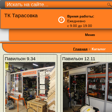
ТК Тарасовка
Время работы:
Ежедневно
с 9.00 до 19.00
Меню
Главная
Каталог
/
Павильон 9.34
Павильон 12.11