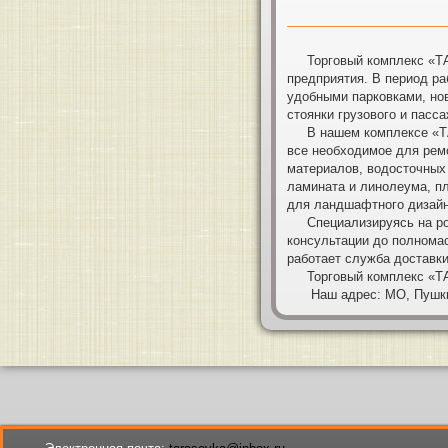
Торговый комплекс «ТАРА
предприятия. В период р
удобными парковками, но
стоянки грузового и пасса
В нашем комплексе «ТАРА
все необходимое для рем
материалов, водосточных 
ламината и линолеума, пл
для ландшафтного дизайна
Специализируясь на розн
консультации до полномас
работает служба доставки
Торговый комплекс «ТАРА
Наш адрес: МО, Пушкинск