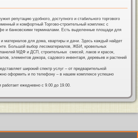
ил репутацию удобного, доступного и стабильного торгового
ременный и комфортный Торгово-строительный комплекс с
афе и банковскими терминалами. Есть выделенные площади для
материалов для дома, квартиры и дачи. Здесь каждый найдет
ианте. Большой выбор лесоматериалов, ЖБИ, кровельных
 панелей МДФ и ДСП, строительных смесей, лаков и красок,
алов, элементов декора, садового инвентаря, деревьев и растений
ставляет широкий спектр услуг – от предварительной
можно оформить и по телефону – в нашем комплексе успешно
аботает ежедневно с 9.00 до 19.00.