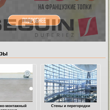
ары
но-монтажный
Стены и перегородки