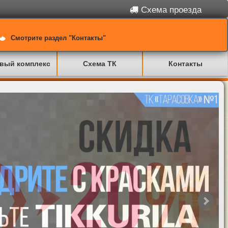
Схема проезда
Смотрите раздел "Контакты"
вый комплекс
Схема ТК
Контакты