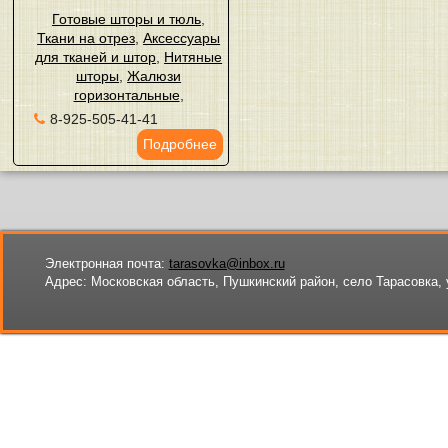
Готовые шторы и тюль
,
Ткани на отрез
,
Аксессуары
для тканей и штор
,
Нитяные
шторы
,
Жалюзи
горизонтальные
,
8-925-505-41-41
Подробнее
Электронная почта:
tarasovka@inbox.ru
Адрес:
Московская область, Пушкинский район, село Тарасовка, 