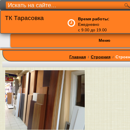
ТК Тарасовка
Время работы:
Ежедневно
с 9.00 до 19.00
Меню
Главная
Строения
Строен
/
/