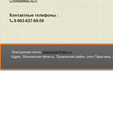
Столешницы ДСП
,
Контактные телефоны :
8-963-637-69-09
Электронная почта:
tarasovka@inbox.ru
Адрес:
Московская область, Пушкинский район, село Тарасовка, 