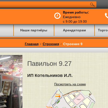
Время работы:
Ежедневно
с 9.00 до 19.00
Наши партнёры
Арендаторам
Торго
Главная
Строения
Строение 9
/
/
Павильон 9.27
ИП Котельников И.Л.
Посмотреть на схеме