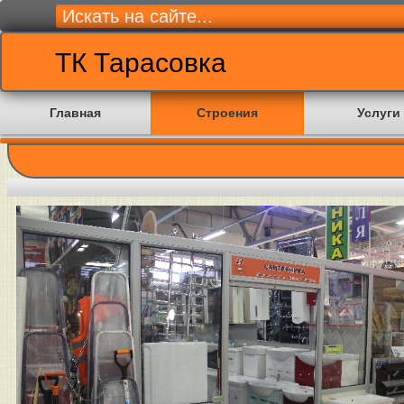
ТК Тарасовка
Главная
Строения
Услуги