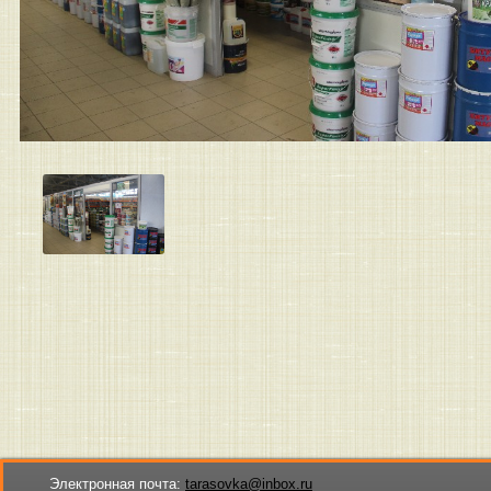
Электронная почта:
tarasovka@inbox.ru