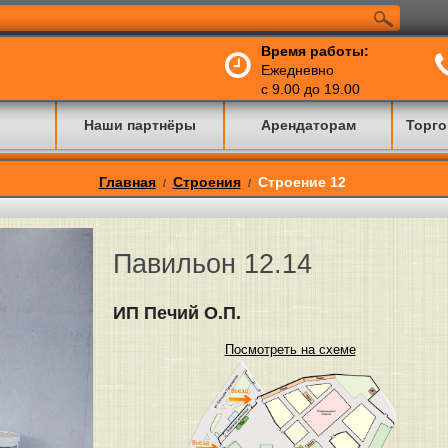
Время работы:
Ежедневно
с 9.00 до 19.00
Наши партнёры
Арендаторам
Торго
Главная
Строения
Строение 12
/
/
Павильон 12.14
ИП Печий О.П.
Посмотреть на схеме