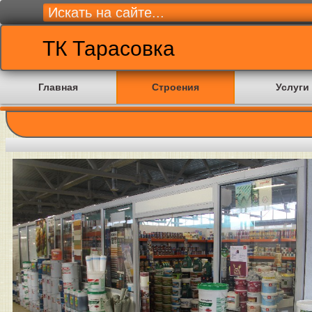
ТК Тарасовка
Главная
Строения
Услуги