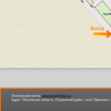
Электронная почта:
tarasovka@inbox.ru
Адрес:
Московская область, Пушкинский район, село Тарасовка, 