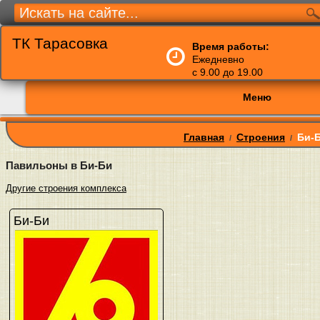
ТК Тарасовка
Время работы:
Ежедневно
с 9.00 до 19.00
Меню
Главная
Строения
Би-
/
/
Павильоны в Би-Би
Другие строения комплекса
Би-Би