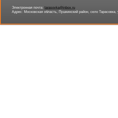
Электронная почта:
tarasovka@inbox.ru
Адрес:
Московская область, Пушкинский район, село Тарасовка, 