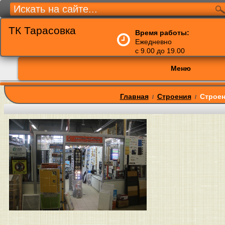
ТК Тарасовка
Время работы:
Ежедневно
с 9.00 до 19.00
Меню
Главная
Строения
Строен
/
/