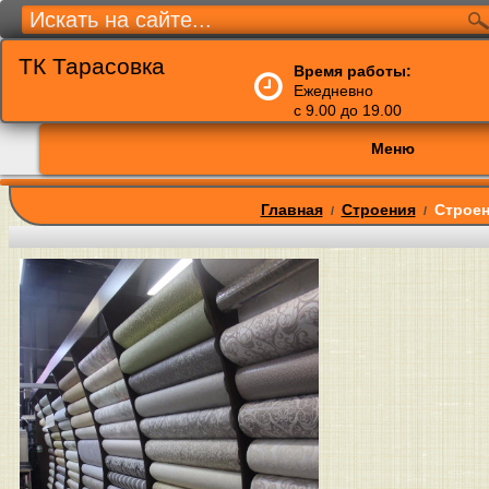
ТК Тарасовка
Время работы:
Ежедневно
с 9.00 до 19.00
Меню
Главная
Строения
Строен
/
/