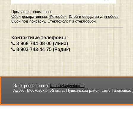
Продукция павильона:
Обои декоративные
,
Фотообои
,
Клей и средства для обоев
,
Обои под покраску
,
Стеклохолст и стеклообои
,
Контактные телефоны :
8-968-744-08-06 (Инна)
8-903-743-44-75 (Радик)
Электронная почта:
tarasovka@inbox.ru
Адрес:
Московская область, Пушкинский район, село Тарасовка, 