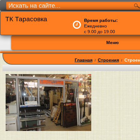
ТК Тарасовка
Время работы:
Ежедневно
с 9.00 до 19.00
Меню
Главная
Строения
Строен
/
/