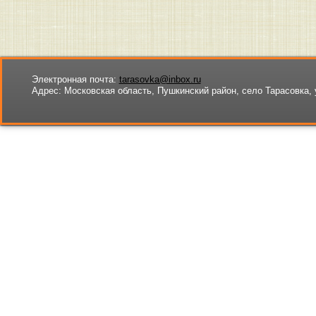
Электронная почта:
tarasovka@inbox.ru
Адрес:
Московская область, Пушкинский район, село Тарасовка, 