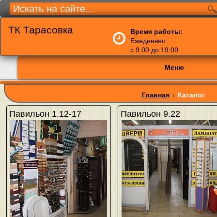
ТК Тарасовка
Время работы:
Ежедневно
с 9.00 до 19.00
Меню
Главная
Каталог
/
Павильон 1.12-17
Павильон 9.22