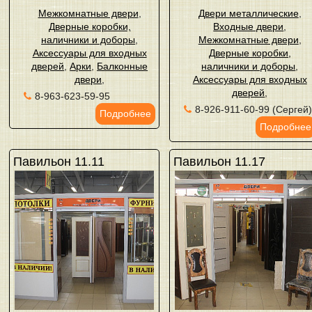
Межкомнатные двери
,
Двери металлические
,
Дверные коробки,
Входные двери
,
наличники и доборы
,
Межкомнатные двери
,
Аксессуары для входных
Дверные коробки,
дверей
,
Арки
,
Балконные
наличники и доборы
,
двери
,
Аксессуары для входных
дверей
,
8-963-623-59-95
8-926-911-60-99 (Сергей
Подробнее
Подробнее
Павильон 11.11
Павильон 11.17