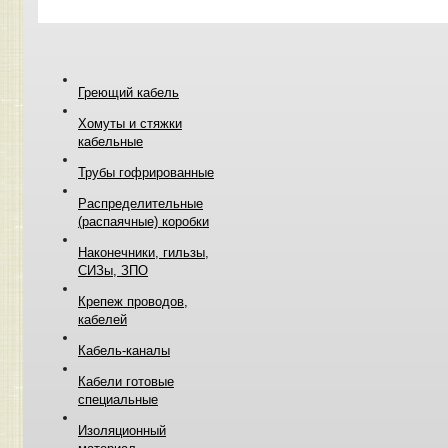
Греющий кабель
Хомуты и стяжки
кабельные
Трубы гофрированные
Распределительные
(распаячные) коробки
Наконечники, гильзы,
СИЗы, ЗПО
Крепеж проводов,
кабелей
Кабель-каналы
Кабели готовые
специальные
Изоляционный