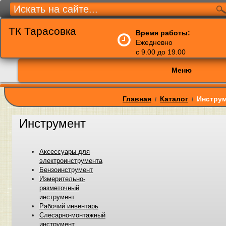
ТК Тарасовка
Время работы:
Ежедневно
с 9.00 до 19.00
Меню
Главная
Каталог
Инстру
/
/
Инструмент
Аксессуары для
электроинструмента
Бензоинструмент
Измерительно-
разметочный
инструмент
Рабочий инвентарь
Слесарно-монтажный
инструмент