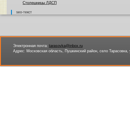
Столешницы ЛДСП
seo-текст
Электронная почта:
tarasovka@inbox.ru
Адрес:
Московская область, Пушкинский район, село Тарасовка, 