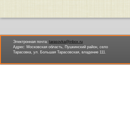
Электронная почта:
tarasovka@inbox.ru
Адрес:
Московская область, Пушкинский район, село
Тарасовка, ул. Большая Тарасовская, владение 111.