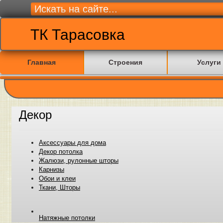
ТК Тарасовка
Главная
Строения
Услуги
Декор
Аксессуары для дома
Декор потолка
Жалюзи, рулонные шторы
Карнизы
Обои и клеи
Ткани, Шторы
Натяжные потолки