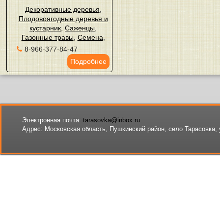
Декоративные деревья
,
Плодовоягодные деревья и
кустарник
,
Саженцы
,
Газонные травы
,
Семена
,
8-966-377-84-47
Подробнее
Электронная почта:
tarasovka@inbox.ru
Адрес:
Московская область, Пушкинский район, село Тарасовка, 