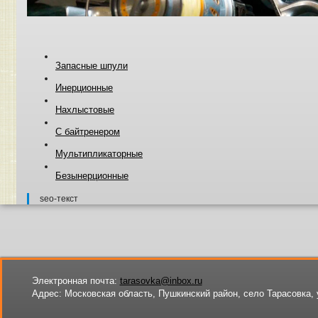
Запасные шпули
Инерционные
Нахлыстовые
С байтренером
Мультипликаторные
Безынерционные
seo-текст
Электронная почта:
tarasovka@inbox.ru
Адрес:
Московская область, Пушкинский район, село Тарасовка, 