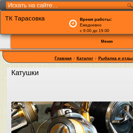
ТК Тарасовка
Время работы:
Ежедневно
с 9.00 до 19.00
Меню
Главная
Каталог
Рыбалка и отды
/
/
Катушки