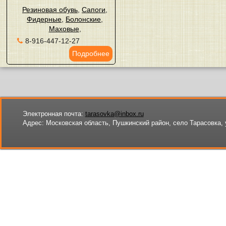
Резиновая обувь
,
Сапоги
,
Фидерные
,
Болонские
,
Маховые
,
8-916-447-12-27
Подробнее
Электронная почта:
tarasovka@inbox.ru
Адрес:
Московская область, Пушкинский район, село Тарасовка, 