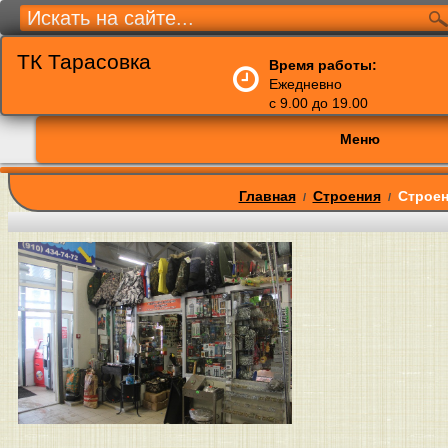
ТК Тарасовка
Время работы:
Ежедневно
с 9.00 до 19.00
Меню
Главная
Строения
Строен
/
/