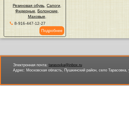
Резиновая обувь
,
Сапоги
,
Фидерные
,
Болонские
,
Маховые
,
8-916-447-12-27
Подробнее
Электронная почта:
tarasovka@inbox.ru
Адрес:
Московская область, Пушкинский район, село Тарасовка, 