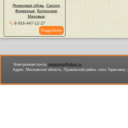
Резиновая обувь
,
Сапоги
,
Фидерные
,
Болонские
,
Маховые
,
8-916-447-12-27
Подробнее
Электронная почта:
tarasovka@inbox.ru
Адрес:
Московская область, Пушкинский район, село Тарасовка, 