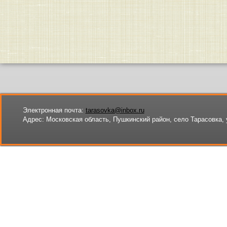
Электронная почта:
tarasovka@inbox.ru
Адрес:
Московская область, Пушкинский район, село Тарасовка, 