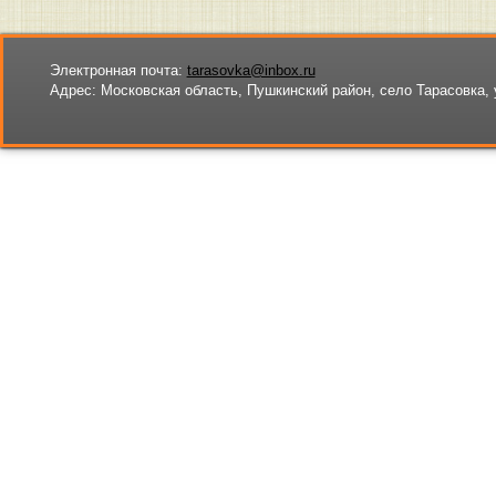
Электронная почта:
tarasovka@inbox.ru
Адрес:
Московская область, Пушкинский район, село Тарасовка, 