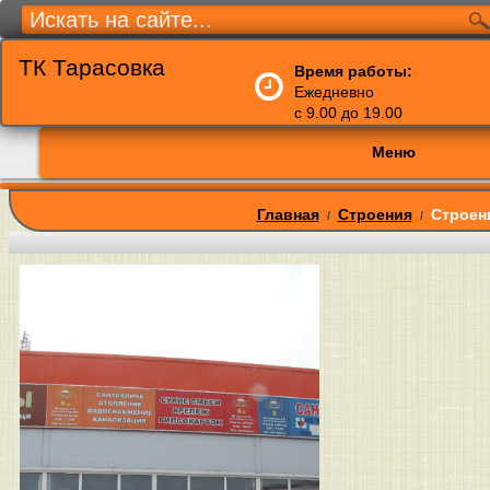
ТК Тарасовка
Время работы:
Ежедневно
с 9.00 до 19.00
Меню
Главная
Строения
Строен
/
/