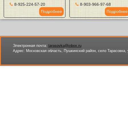
8-925-224-57-20
8-903-966-97-68
Подробнее
Подробнее
Электронная почта:
tarasovka@inbox.ru
Адрес:
Московская область, Пушкинский район, село Тарасовка, 