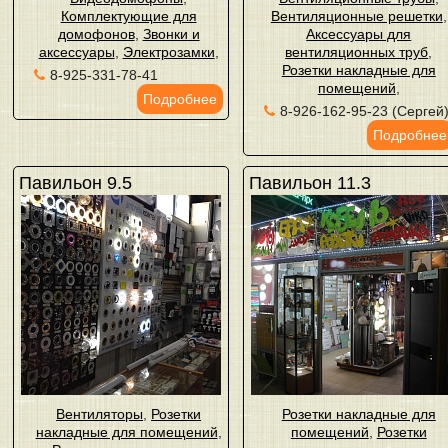
Комплектующие для
Вентиляционные решетки
,
домофонов
,
Звонки и
Аксессуары для
аксессуары
,
Электрозамки
,
вентиляционных труб
,
Розетки накладные для
8-925-331-78-41
помещений
,
Подробнее
8-926-162-95-23 (Сергей
Подробнее
Павильон 9.5
Павильон 11.3
Вентиляторы
,
Розетки
Розетки накладные для
накладные для помещений
,
помещений
,
Розетки