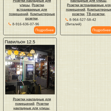
Розетки накладные для
накладные для улицы
,
улицы
,
Розетки
Розетки встраиваемые для
встраиваемые для
помещений
,
Компьютерны
помещений
,
Компьютерные
розетки
,
ТВ-розетки
,
розетки
,
8-964-527-58-42
8-916-636-07-96
(Виталий)
Подробнее
Подробнее
Павильон 12.5
Розетки накладные для
помещений
,
Розетки
накладные для улицы
,