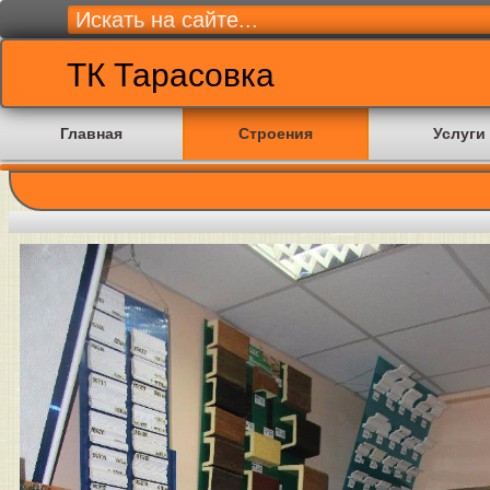
ТК Тарасовка
Главная
Строения
Услуги