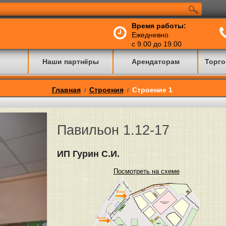
Время работы:
Ежедневно
с 9.00 до 19.00
Наши партнёры
Арендаторам
Торго
Главная
Строения
Строение 1
/
/
Павильон 1.12-17
ИП Гурин С.И.
Посмотреть на схеме