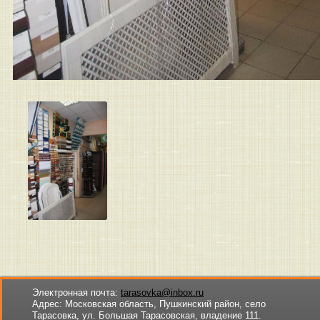
Электронная почта:
tarasovka@inbox.ru
Адрес:
Московская область, Пушкинский район, село
Тарасовка, ул. Большая Тарасовская, владение 111.