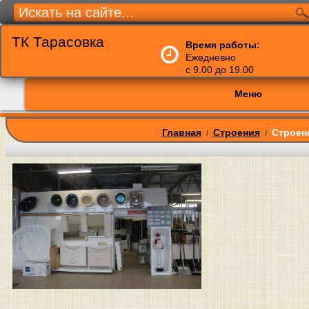
ТК Тарасовка
Время работы:
Ежедневно
с 9.00 до 19.00
Меню
Главная
Строения
Строен
/
/