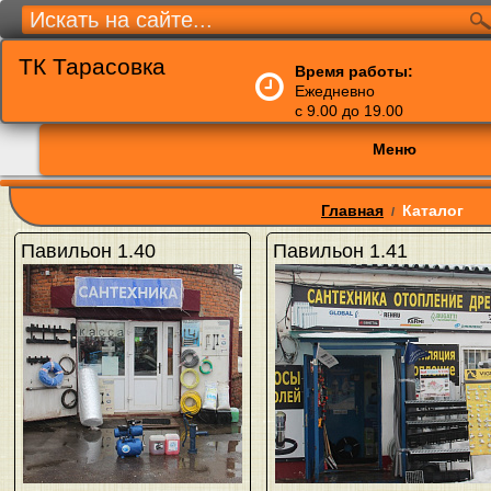
ТК Тарасовка
Время работы:
Ежедневно
с 9.00 до 19.00
Меню
Главная
Каталог
/
Павильон 1.40
Павильон 1.41