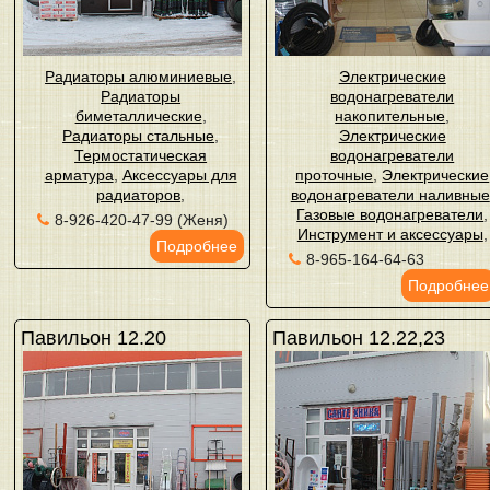
Радиаторы алюминиевые
,
Электрические
Радиаторы
водонагреватели
биметаллические
,
накопительные
,
Радиаторы стальные
,
Электрические
Термостатическая
водонагреватели
арматура
,
Аксессуары для
проточные
,
Электрические
радиаторов
,
водонагреватели наливные
Газовые водонагреватели
,
8-926-420-47-99 (Женя)
Инструмент и аксессуары
,
Подробнее
8-965-164-64-63
Подробнее
Павильон 12.20
Павильон 12.22,23