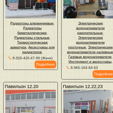
Радиаторы алюминиевые
,
Электрические
Радиаторы
водонагреватели
биметаллические
,
накопительные
,
Радиаторы стальные
,
Электрические
Термостатическая
водонагреватели
арматура
,
Аксессуары для
проточные
,
Электрические
радиаторов
,
водонагреватели наливные
Газовые водонагреватели
,
8-926-420-47-99 (Женя)
Инструмент и аксессуары
,
Подробнее
8-965-164-64-63
Подробнее
Павильон 12.20
Павильон 12.22,23