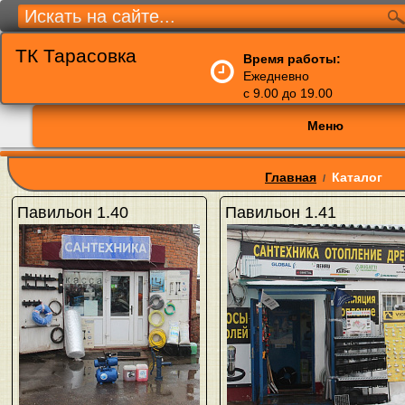
ТК Тарасовка
Время работы:
Ежедневно
с 9.00 до 19.00
Меню
Главная
Каталог
/
Павильон 1.40
Павильон 1.41