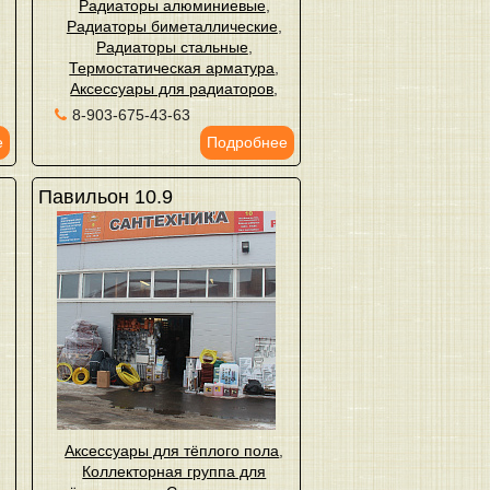
Радиаторы алюминиевые
,
Радиаторы биметаллические
,
Радиаторы стальные
,
Термостатическая арматура
,
Аксессуары для радиаторов
,
8-903-675-43-63
е
Подробнее
Павильон 10.9
Аксессуары для тёплого пола
,
Коллекторная группа для