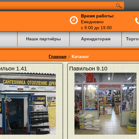
Время работы:
Ежедневно
с 9.00 до 19.00
Наши партнёры
Арендаторам
Торго
Главная
Каталог
/
ильон 1.41
Павильон 9.10