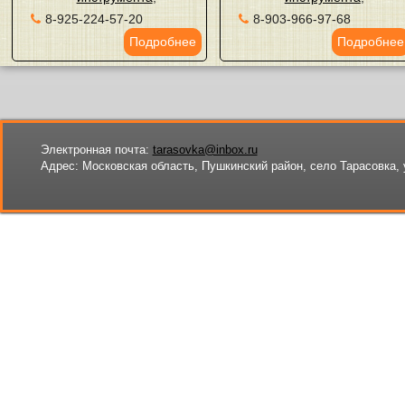
8-925-224-57-20
8-903-966-97-68
Подробнее
Подробнее
Электронная почта:
tarasovka@inbox.ru
Адрес:
Московская область, Пушкинский район, село Тарасовка, 