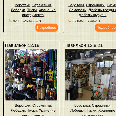
Верстаки
,
Стремянки
,
Верстаки
,
Стремянки
,
Тиск
Лебедки
,
Тиски
,
Хранение
Саморезы
,
Дюбель-гвозди 
инструмента
,
дюбель-шурупы
,
8-903-263-88-78
8-968-637-46-91
Подробнее
Подробнее
Павильон 12.18
Павильон 12.8,21
Верстаки
,
Стремянки
,
Верстаки
,
Стремянки
,
Лебедки
,
Тиски
,
Хранение
Лебедки
,
Тиски
,
Хранение
инструмента
,
инструмента
,