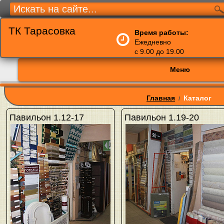
ТК Тарасовка
Время работы:
Ежедневно
с 9.00 до 19.00
Меню
Главная
Каталог
/
Павильон 1.12-17
Павильон 1.19-20