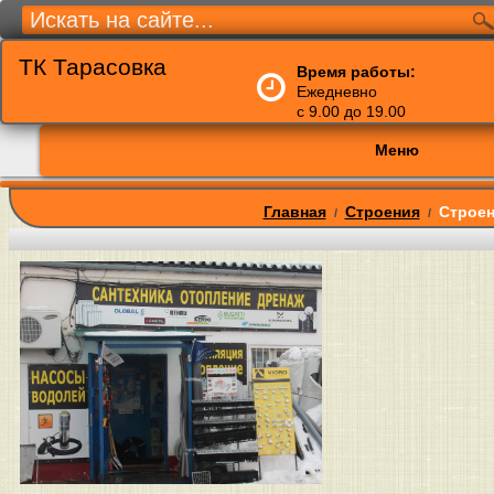
ТК Тарасовка
Время работы:
Ежедневно
с 9.00 до 19.00
Меню
Главная
Строения
Строен
/
/