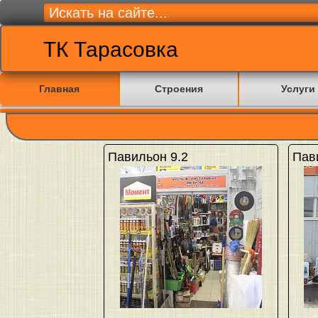
ТК Тарасовка
Главная
Строения
Услуги
Павильон 9.2
Пав