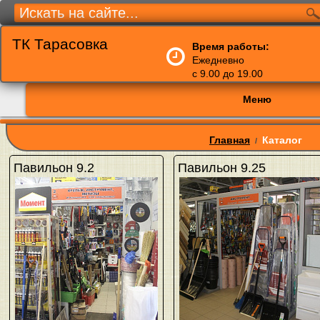
ТК Тарасовка
Время работы:
Ежедневно
с 9.00 до 19.00
Меню
Главная
Каталог
/
Павильон 9.2
Павильон 9.25