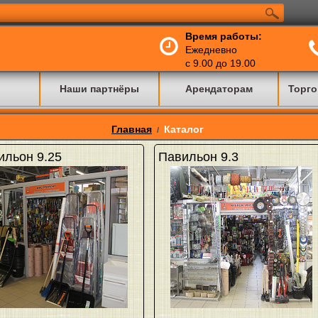
Время работы:
Ежедневно
с 9.00 до 19.00
Наши партнёры
Арендаторам
Торго
Главная
Каталог
/
ильон 9.25
Павильон 9.3