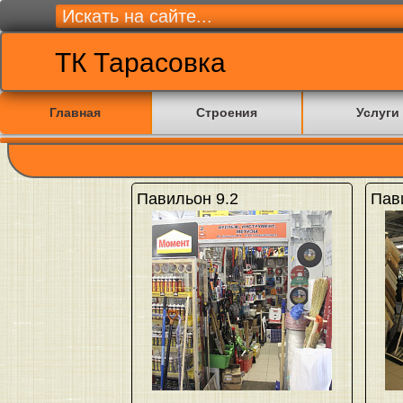
ТК Тарасовка
Главная
Строения
Услуги
Павильон 9.2
Пав